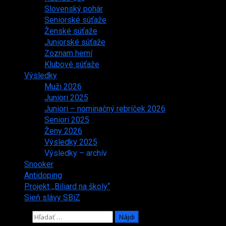
Slovenský pohár
Seniorské súťaže
Ženské súťaže
Juniorské súťaže
Zoznam herní
Klubové súťaže
Výsledky
Muži 2026
Juniori 2025
Juniori – nominačný rebríček 2026
Seniori 2025
Ženy 2026
Výsledky 2025
Výsledky – archív
Snooker
Antidoping
Projekt ,,Biliard na školy“
Sieň slávy SBiZ
Hľadať: