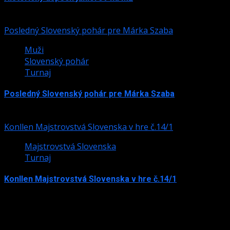
24. júla 2026
Posledný Slovenský pohár pre Márka Szaba
Muži
Slovenský pohár
Turnaj
Posledný Slovenský pohár pre Márka Szaba
24. júla 2026
Konllen Majstrovstvá Slovenska v hre č.14/1
Majstrovstvá Slovenska
Turnaj
Konllen Majstrovstvá Slovenska v hre č.14/1
15. júna 2026