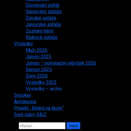
Slovenský pohár
Seniorské súťaže
Ženské súťaže
Juniorské súťaže
Zoznam herní
Klubové súťaže
Výsledky
Muži 2026
Juniori 2025
Juniori – nominačný rebríček 2026
Seniori 2025
Ženy 2026
Výsledky 2025
Výsledky – archív
Snooker
Antidoping
Projekt ,,Biliard na školy“
Sieň slávy SBiZ
Hľadať: