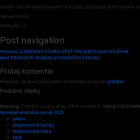
Novým členom výboru prajem veľa chuti, trpezlivosti a len správne ro
Samuel Koniar
Predseda o.z.
Post navigation
Previous
SLOVENSKÝ POHÁR OPÄŤ PRE JAROSLAVA POLÁCHA
Next
PRÍHOVOR NOVÉHO VÝKONNÉHO VÝBORU
Pridaj komentár
Prepáčte, ale pred zanechaním komentára sa musíte
prihlásiť
.
Podobné články
Warning
: Trying to access array offset on false in
/data/1/3/13160
Nominačné kritéria na rok 2025
Juniori
Majstrovstvá Európy
Majstrovstvá sveta
Muži