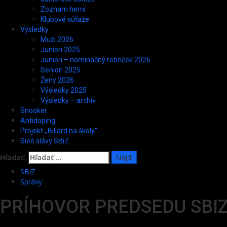
Zoznam herní
Klubové súťaže
Výsledky
Muži 2026
Juniori 2025
Juniori – nominačný rebríček 2026
Seniori 2025
Ženy 2026
Výsledky 2025
Výsledky – archív
Snooker
Antidoping
Projekt ,,Biliard na školy“
Sieň slávy SBiZ
Hľadať:
SBiZ
Správy
PRÍHOVOR PREDSEDU SBI