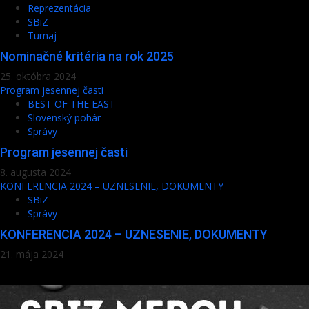
Reprezentácia
SBiZ
Turnaj
Nominačné kritéria na rok 2025
25. októbra 2024
Program jesennej časti
BEST OF THE EAST
Slovenský pohár
Správy
Program jesennej časti
8. augusta 2024
KONFERENCIA 2024 – UZNESENIE, DOKUMENTY
SBiZ
Správy
KONFERENCIA 2024 – UZNESENIE, DOKUMENTY
21. mája 2024