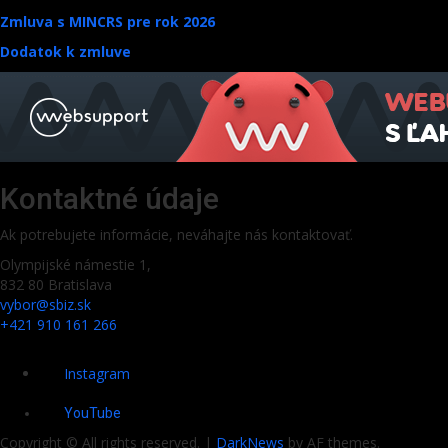
Zmluva s MINCRS pre rok 2026
Dodatok k zmluve
Kontaktné údaje
Ak potrebujete informácie, neváhajte nás kontaktovať.
Olympijské námestie 1,
832 80 Bratislava
vybor@sbiz.sk
+421 910 161 266
Instagram
YouTube
Copyright © All rights reserved.
|
DarkNews
by AF themes.