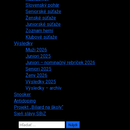
Slovenský pohár
Seniorské súťaže
Ženské súťaže
Juniorské súťaže
Zoznam herní
Klubové súťaže
Výsledky
Muži 2026
Juniori 2025
Juniori – nominačný rebríček 2026
Seniori 2025
Ženy 2026
Výsledky 2025
Výsledky – archív
Snooker
Antidoping
Projekt ,,Biliard na školy“
Sieň slávy SBiZ
Hľadať: