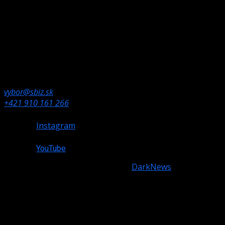
Kontaktné údaje
Ak potrebujete informácie, neváhajte nás kontaktovať.
Olympijské námestie 1,
832 80 Bratislava
vybor@sbiz.sk
+421 910 161 266
Instagram
YouTube
Copyright © All rights reserved.
|
DarkNews
by AF
themes.