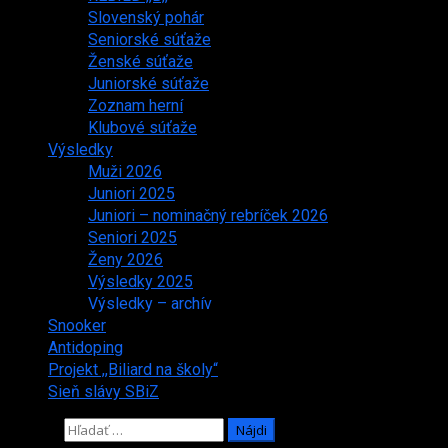
Slovenský pohár
Seniorské súťaže
Ženské súťaže
Juniorské súťaže
Zoznam herní
Klubové súťaže
Výsledky
Muži 2026
Juniori 2025
Juniori – nominačný rebríček 2026
Seniori 2025
Ženy 2026
Výsledky 2025
Výsledky – archív
Snooker
Antidoping
Projekt ,,Biliard na školy“
Sieň slávy SBiZ
Hľadať: