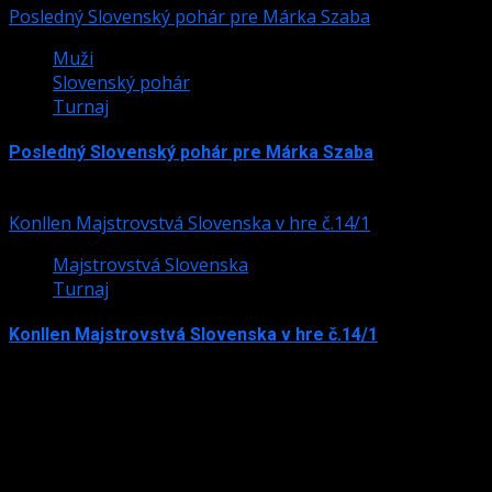
Posledný Slovenský pohár pre Márka Szaba
Muži
Slovenský pohár
Turnaj
Posledný Slovenský pohár pre Márka Szaba
24. júla 2026
Konllen Majstrovstvá Slovenska v hre č.14/1
Majstrovstvá Slovenska
Turnaj
Konllen Majstrovstvá Slovenska v hre č.14/1
15. júna 2026