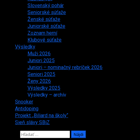
Slovenský pohár
Seniorské súťaže
Ženské súťaže
Juniorské súťaže
Zoznam herní
Klubové súťaže
Výsledky
Muži 2026
Juniori 2025
Juniori – nominačný rebríček 2026
Seniori 2025
Ženy 2026
Výsledky 2025
Výsledky – archív
Snooker
Antidoping
Projekt ,,Biliard na školy“
Sieň slávy SBiZ
Hľadať: