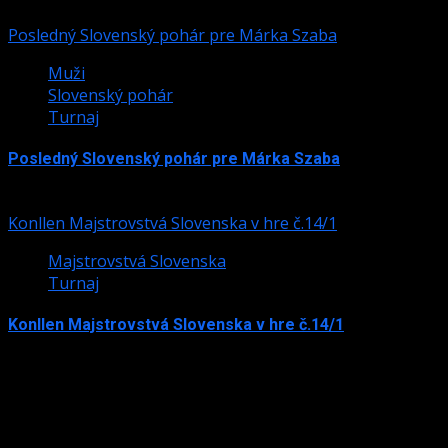
24. júla 2026
Posledný Slovenský pohár pre Márka Szaba
Muži
Slovenský pohár
Turnaj
Posledný Slovenský pohár pre Márka Szaba
24. júla 2026
Konllen Majstrovstvá Slovenska v hre č.14/1
Majstrovstvá Slovenska
Turnaj
Konllen Majstrovstvá Slovenska v hre č.14/1
15. júna 2026