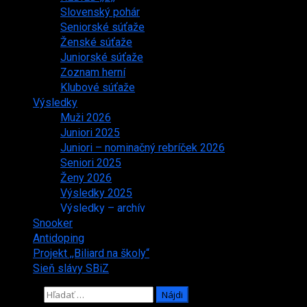
Slovenský pohár
Seniorské súťaže
Ženské súťaže
Juniorské súťaže
Zoznam herní
Klubové súťaže
Výsledky
Muži 2026
Juniori 2025
Juniori – nominačný rebríček 2026
Seniori 2025
Ženy 2026
Výsledky 2025
Výsledky – archív
Snooker
Antidoping
Projekt ,,Biliard na školy“
Sieň slávy SBiZ
Hľadať: