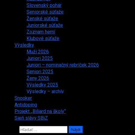
Slovenský pohár
Seniorské súťaže
Ženské súťaže
Juniorské súťaže
Zoznam herní
Klubové súťaže
Výsledky
Muži 2026
Juniori 2025
Juniori – nominačný rebríček 2026
Seniori 2025
Ženy 2026
Výsledky 2025
Výsledky – archív
Snooker
Antidoping
Projekt ,,Biliard na školy“
Sieň slávy SBiZ
Hľadať: