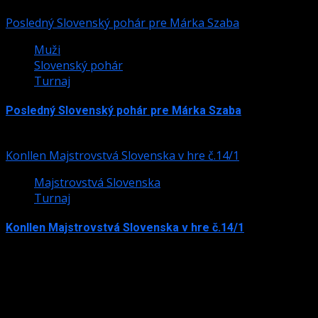
24. júla 2026
Posledný Slovenský pohár pre Márka Szaba
Muži
Slovenský pohár
Turnaj
Posledný Slovenský pohár pre Márka Szaba
24. júla 2026
Konllen Majstrovstvá Slovenska v hre č.14/1
Majstrovstvá Slovenska
Turnaj
Konllen Majstrovstvá Slovenska v hre č.14/1
15. júna 2026