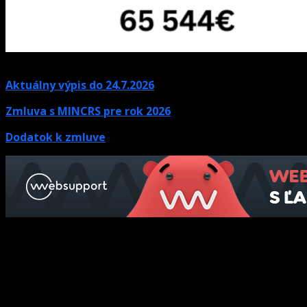
Aktuálny výpis do 24.7.2026
Zmluva s MINCRS pre rok 2026
Dodatok k zmluve
Kontaktné údaje
Ak potrebujete informácie, neváhajte nás kontaktovať.
Olympijské námestie 1,