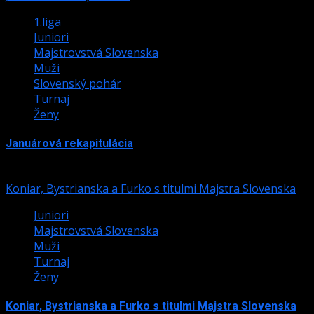
1.liga
Juniori
Majstrovstvá Slovenska
Muži
Slovenský pohár
Turnaj
Ženy
Januárová rekapitulácia
9. februára 2026
Koniar, Bystrianska a Furko s titulmi Majstra Slovenska
Juniori
Majstrovstvá Slovenska
Muži
Turnaj
Ženy
Koniar, Bystrianska a Furko s titulmi Majstra Slovenska