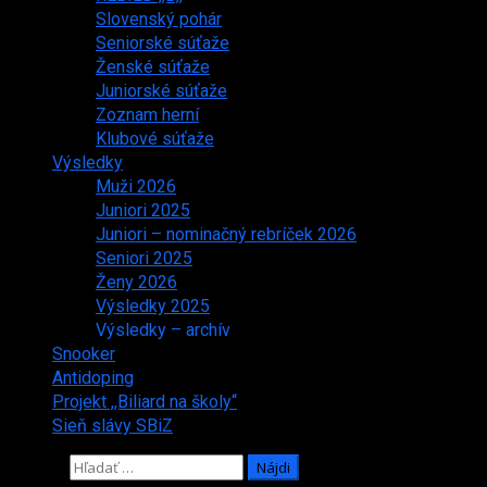
Slovenský pohár
Seniorské súťaže
Ženské súťaže
Juniorské súťaže
Zoznam herní
Klubové súťaže
Výsledky
Muži 2026
Juniori 2025
Juniori – nominačný rebríček 2026
Seniori 2025
Ženy 2026
Výsledky 2025
Výsledky – archív
Snooker
Antidoping
Projekt ,,Biliard na školy“
Sieň slávy SBiZ
Hľadať: