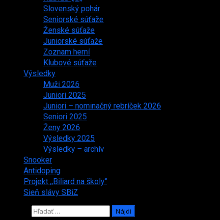
Slovenský pohár
Seniorské súťaže
Ženské súťaže
Juniorské súťaže
Zoznam herní
Klubové súťaže
Výsledky
Muži 2026
Juniori 2025
Juniori – nominačný rebríček 2026
Seniori 2025
Ženy 2026
Výsledky 2025
Výsledky – archív
Snooker
Antidoping
Projekt ,,Biliard na školy“
Sieň slávy SBiZ
Hľadať: