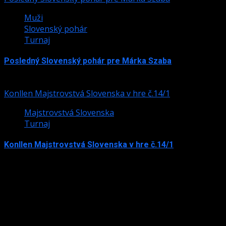
Muži
Slovenský pohár
Turnaj
Posledný Slovenský pohár pre Márka Szaba
24. júla 2026
Konllen Majstrovstvá Slovenska v hre č.14/1
Majstrovstvá Slovenska
Turnaj
Konllen Majstrovstvá Slovenska v hre č.14/1
15. júna 2026