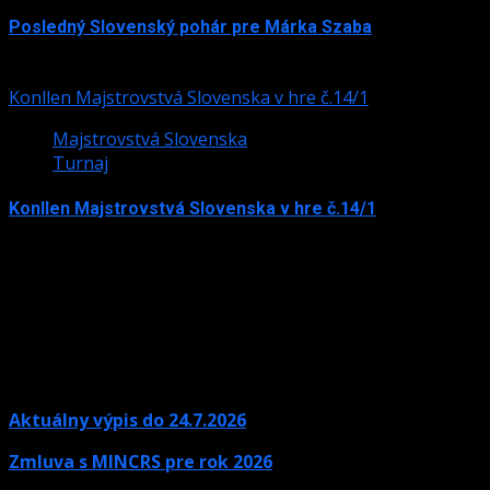
Posledný Slovenský pohár pre Márka Szaba
24. júla 2026
Konllen Majstrovstvá Slovenska v hre č.14/1
Majstrovstvá Slovenska
Turnaj
Konllen Majstrovstvá Slovenska v hre č.14/1
15. júna 2026
Aktuálny výpis do 24.7.2026
Zmluva s MINCRS pre rok 2026