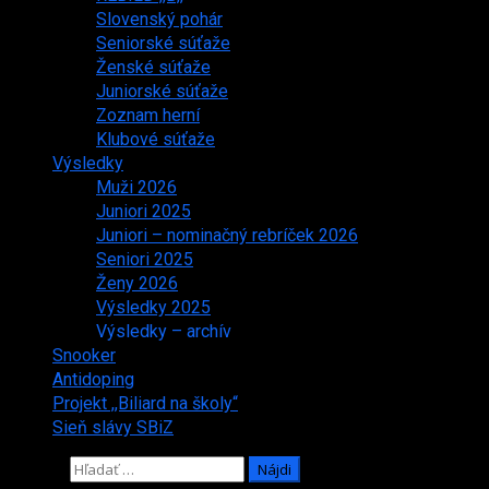
Slovenský pohár
Seniorské súťaže
Ženské súťaže
Juniorské súťaže
Zoznam herní
Klubové súťaže
Výsledky
Muži 2026
Juniori 2025
Juniori – nominačný rebríček 2026
Seniori 2025
Ženy 2026
Výsledky 2025
Výsledky – archív
Snooker
Antidoping
Projekt ,,Biliard na školy“
Sieň slávy SBiZ
Hľadať: