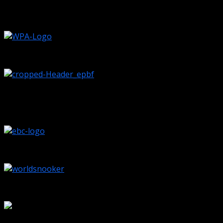
Odkazy