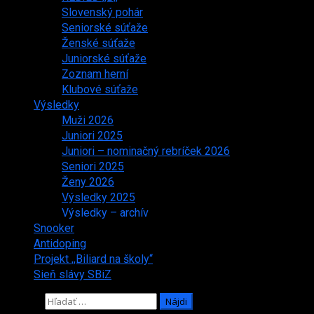
Slovenský pohár
Seniorské súťaže
Ženské súťaže
Juniorské súťaže
Zoznam herní
Klubové súťaže
Výsledky
Muži 2026
Juniori 2025
Juniori – nominačný rebríček 2026
Seniori 2025
Ženy 2026
Výsledky 2025
Výsledky – archív
Snooker
Antidoping
Projekt ,,Biliard na školy“
Sieň slávy SBiZ
Hľadať: