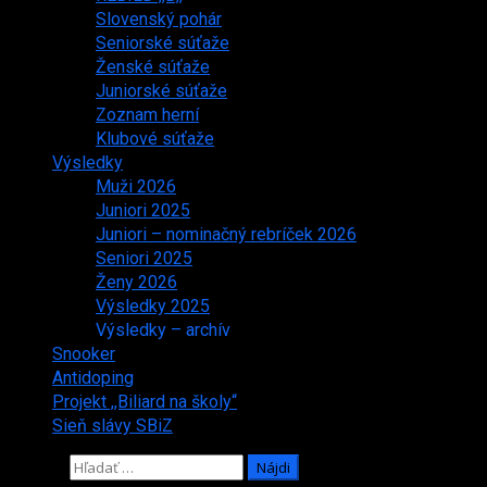
Slovenský pohár
Seniorské súťaže
Ženské súťaže
Juniorské súťaže
Zoznam herní
Klubové súťaže
Výsledky
Muži 2026
Juniori 2025
Juniori – nominačný rebríček 2026
Seniori 2025
Ženy 2026
Výsledky 2025
Výsledky – archív
Snooker
Antidoping
Projekt ,,Biliard na školy“
Sieň slávy SBiZ
Hľadať: