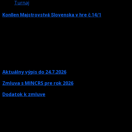
Turnaj
Konllen Majstrovstvá Slovenska v hre č.14/1
15. júna 2026
Aktuálny výpis do 24.7.2026
Zmluva s MINCRS pre rok 2026
Dodatok k zmluve
Kontaktné údaje