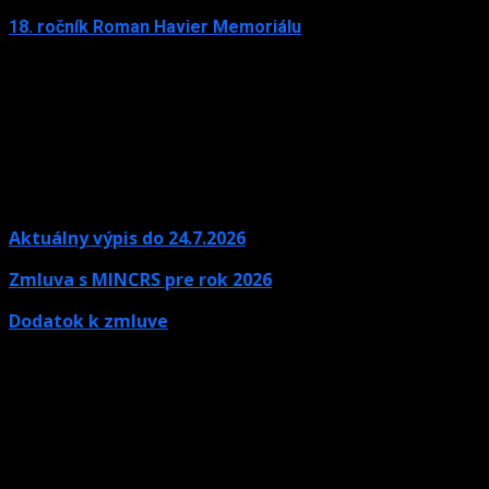
18. ročník Roman Havier Memoriálu
16. júna 2025
Aktuálny výpis do 24.7.2026
Zmluva s MINCRS pre rok 2026
Dodatok k zmluve
Kontaktné údaje
Ak potrebujete informácie, neváhajte nás kontaktovať.