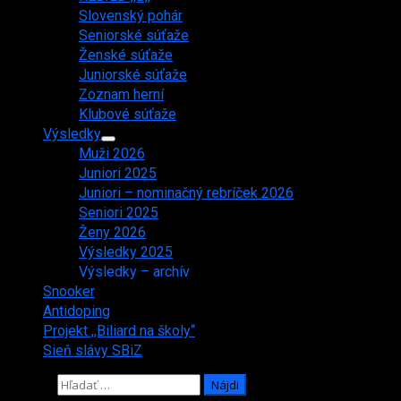
Slovenský pohár
Seniorské súťaže
Ženské súťaže
Juniorské súťaže
Zoznam herní
Klubové súťaže
Výsledky
Muži 2026
Juniori 2025
Juniori – nominačný rebríček 2026
Seniori 2025
Ženy 2026
Výsledky 2025
Výsledky – archív
Snooker
Antidoping
Projekt ,,Biliard na školy“
Sieň slávy SBiZ
Hľadať: