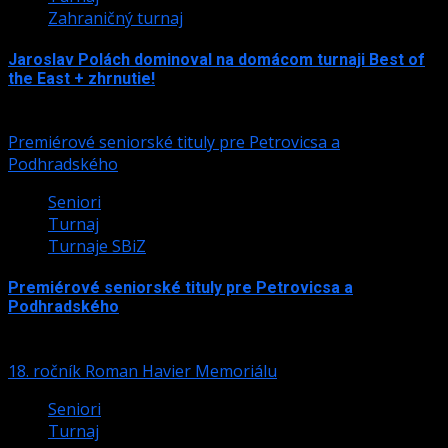
Zahraničný turnaj
Jaroslav Polách dominoval na domácom turnaji Best of
the East + zhrnutie!
15. júna 2026
Premiérové seniorské tituly pre Petrovicsa a
Podhradského
Seniori
Turnaj
Turnaje SBiZ
Premiérové seniorské tituly pre Petrovicsa a
Podhradského
14. augusta 2025
18. ročník Roman Havier Memoriálu
Seniori
Turnaj