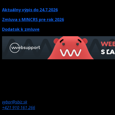
Aktuálny výpis do 24.7.2026
Zmluva s MINCRS pre rok 2026
Dodatok k zmluve
Kontaktné údaje
Ak potrebujete informácie, neváhajte nás kontaktovať.
Olympijské námestie 1,
832 80 Bratislava
vybor@sbiz.sk
+421 910 161 266