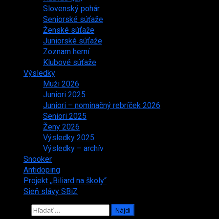
Slovenský pohár
Seniorské súťaže
Ženské súťaže
Juniorské súťaže
Zoznam herní
Klubové súťaže
Výsledky
Muži 2026
Juniori 2025
Juniori – nominačný rebríček 2026
Seniori 2025
Ženy 2026
Výsledky 2025
Výsledky – archív
Snooker
Antidoping
Projekt ,,Biliard na školy“
Sieň slávy SBiZ
Hľadať: