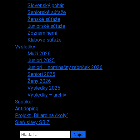
Slovenský pohár
Seniorské súťaže
Ženské súťaže
Juniorské súťaže
Zoznam herní
Klubové súťaže
Výsledky
Muži 2026
Juniori 2025
Juniori – nominačný rebríček 2026
Seniori 2025
Ženy 2026
Výsledky 2025
Výsledky – archív
Snooker
Antidoping
Projekt ,,Biliard na školy“
Sieň slávy SBiZ
Hľadať: