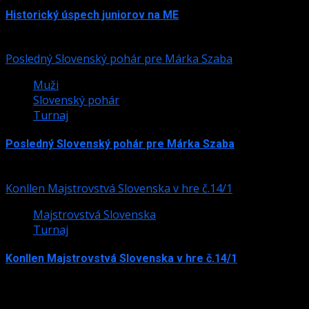
Historický úspech juniorov na ME
24. júla 2026
Posledný Slovenský pohár pre Márka Szaba
Muži
Slovenský pohár
Turnaj
Posledný Slovenský pohár pre Márka Szaba
24. júla 2026
Konllen Majstrovstvá Slovenska v hre č.14/1
Majstrovstvá Slovenska
Turnaj
Konllen Majstrovstvá Slovenska v hre č.14/1
15. júna 2026