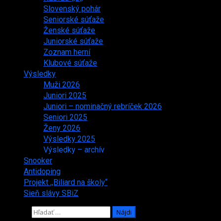
Slovenský pohár
Seniorské súťaže
Ženské súťaže
Juniorské súťaže
Zoznam herní
Klubové súťaže
Výsledky
Muži 2026
Juniori 2025
Juniori – nominačný rebríček 2026
Seniori 2025
Ženy 2026
Výsledky 2025
Výsledky – archív
Snooker
Antidoping
Projekt ,,Biliard na školy“
Sieň slávy SBiZ
Hľadať: