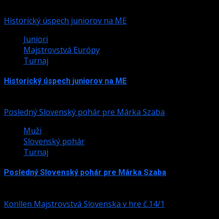
Historický úspech juniorov na ME
Juniori
Majstrovstvá Európy
Turnaj
Historický úspech juniorov na ME
24. júla 2026
Posledný Slovenský pohár pre Márka Szaba
Muži
Slovenský pohár
Turnaj
Posledný Slovenský pohár pre Márka Szaba
24. júla 2026
Konllen Majstrovstvá Slovenska v hre č.14/1