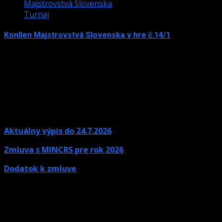
Majstrovstvá Slovenska
Turnaj
Konllen Majstrovstvá Slovenska v hre č.14/1
15. júna 2026
Aktuálny výpis do 24.7.2026
Zmluva s MINCRS pre rok 2026
Dodatok k zmluve
Kontaktné údaje