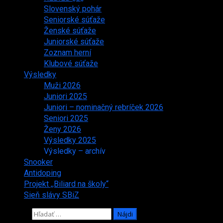
Slovenský pohár
Seniorské súťaže
Ženské súťaže
Juniorské súťaže
Zoznam herní
Klubové súťaže
Výsledky
Muži 2026
Juniori 2025
Juniori – nominačný rebríček 2026
Seniori 2025
Ženy 2026
Výsledky 2025
Výsledky – archív
Snooker
Antidoping
Projekt ,,Biliard na školy“
Sieň slávy SBiZ
Hľadať: