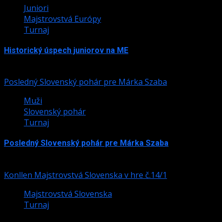
Juniori
Majstrovstvá Európy
Turnaj
Historický úspech juniorov na ME
24. júla 2026
Posledný Slovenský pohár pre Márka Szaba
Muži
Slovenský pohár
Turnaj
Posledný Slovenský pohár pre Márka Szaba
24. júla 2026
Konllen Majstrovstvá Slovenska v hre č.14/1
Majstrovstvá Slovenska
Turnaj