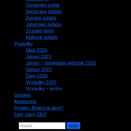
Slovenský pohár
Seniorské súťaže
Ženské súťaže
Juniorské súťaže
Zoznam herní
Klubové súťaže
Výsledky
Muži 2026
Juniori 2025
Juniori – nominačný rebríček 2026
Seniori 2025
Ženy 2026
Výsledky 2025
Výsledky – archív
Snooker
Antidoping
Projekt ,,Biliard na školy“
Sieň slávy SBiZ
Hľadať: