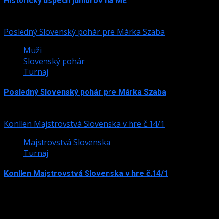
Historický úspech juniorov na ME
24. júla 2026
Posledný Slovenský pohár pre Márka Szaba
Muži
Slovenský pohár
Turnaj
Posledný Slovenský pohár pre Márka Szaba
24. júla 2026
Konllen Majstrovstvá Slovenska v hre č.14/1
Majstrovstvá Slovenska
Turnaj
Konllen Majstrovstvá Slovenska v hre č.14/1
15. júna 2026