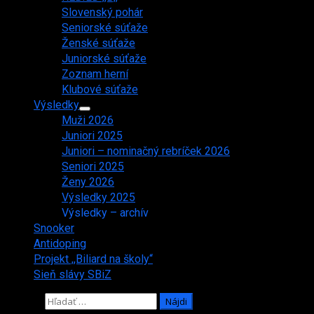
Slovenský pohár
Seniorské súťaže
Ženské súťaže
Juniorské súťaže
Zoznam herní
Klubové súťaže
Výsledky
Muži 2026
Juniori 2025
Juniori – nominačný rebríček 2026
Seniori 2025
Ženy 2026
Výsledky 2025
Výsledky – archív
Snooker
Antidoping
Projekt ,,Biliard na školy“
Sieň slávy SBiZ
Hľadať: