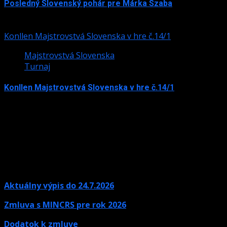
Posledný Slovenský pohár pre Márka Szaba
24. júla 2026
Konllen Majstrovstvá Slovenska v hre č.14/1
Majstrovstvá Slovenska
Turnaj
Konllen Majstrovstvá Slovenska v hre č.14/1
15. júna 2026
Aktuálny výpis do 24.7.2026
Zmluva s MINCRS pre rok 2026
Dodatok k zmluve