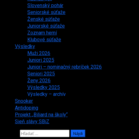
Slovenský pohár
Seniorské súťaže
Ženské súťaže
Juniorské súťaže
Zoznam herní
Klubové súťaže
Výsledky
Muži 2026
Juniori 2025
Juniori – nominačný rebríček 2026
Seniori 2025
Ženy 2026
Výsledky 2025
Výsledky – archív
Snooker
Antidoping
Projekt ,,Biliard na školy“
Sieň slávy SBiZ
Hľadať: